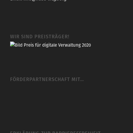
WIR SIND PREISTRÄGER!
FÖRDERPARTNERSCHAFT MIT…