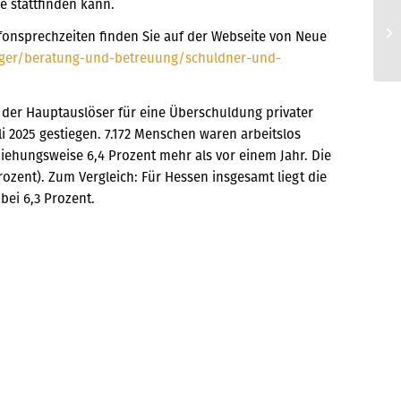
e stattfinden kann.
Bi
fonsprechzeiten finden Sie auf der Webseite von Neue
se
rger/beratung-und-betreuung/schuldner-und-
r der Hauptauslöser für eine Überschuldung privater
uli 2025 gestiegen. 7.172 Menschen waren arbeitslos
iehungsweise 6,4 Prozent mehr als vor einem Jahr. Die
rozent). Zum Vergleich: Für Hessen insgesamt liegt die
bei 6,3 Prozent.