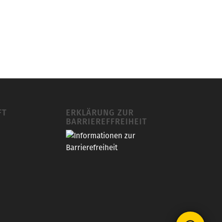
FT
ERKLÄRUNG ZUR
BARRIEREFFREIHEIT