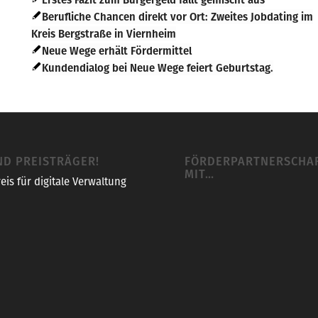
Berufliche Chancen direkt vor Ort: Zweites Jobdating im
Kreis Bergstraße in Viernheim
Neue Wege erhält Fördermittel
Kundendialog bei Neue Wege feiert Geburtstag.
ND PREISTRÄGER!
FÖRDERPARTNERSCHA
MIT…