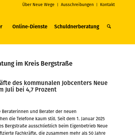
Über Neue Wege
Ausschreibungen
Kontakt
r
Online-Dienste
Schuldnerberatung
tung im Kreis Bergstraße
kräfte des kommunalen Jobcenters Neue
 Juli bei 4,7 Prozent
e Beraterinnen und Berater der neuen
en die Telefone kaum still. Seit dem 1. Januar 2025
ses Bergstraße ausschließlich beim Eigenbetrieb Neue
izierte Fachkräfte, die zusammen mehr als 50 Jahre