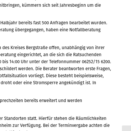
itbringen, kümmern sich seit Jahresbeginn um die
albjahr bereits fast 500 Anfragen bearbeitet wurden.
Beratung übergegangen, haben eine Notfallberatung
 des Kreises Bergstraße offen, unabhängig von ihrer
eratung eingerichtet, an die sich die Ratsuchenden
 bis 14:00 Uhr unter der Telefonnummer 06252/15 6200.
childert werden. Die Berater beantworten erste Fragen,
allsituation vorliegt. Diese besteht beispielsweise,
droht oder eine Stromsperre angekündigt ist. In
prechzeiten bereits erweitert und werden
er Standorten statt. Hierfür stehen die Räumlichkeiten
nheim zur Verfügung. Bei der Terminvergabe achten die