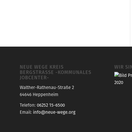
NEUE WEGE KREIS
WIR SI
BERGSTRASSE -KOMMUNALES J
OBCENTER-
Walther-Rathenau-Straße 2
64646 Heppenheim
Telefon:
06252 15-6500
Email:
info@neue-wege.org