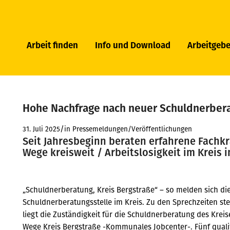
Arbeit finden
Info und Download
Arbeitgebe
Hohe Nachfrage nach neuer Schuldnerbera
/
31. Juli 2025
in
Pressemeldungen/Veröffentlichungen
Seit Jahresbeginn beraten erfahrene Fach
Wege kreisweit / Arbeitslosigkeit im Kreis im
„Schuldnerberatung, Kreis Bergstraße“ – so melden sich di
Schuldnerberatungsstelle im Kreis. Zu den Sprechzeiten steh
liegt die Zuständigkeit für die Schuldnerberatung des Krei
Wege Kreis Bergstraße -Kommunales Jobcenter-. Fünf qualif