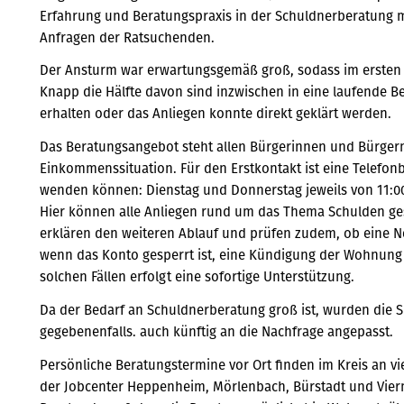
Erfahrung und Beratungspraxis in der Schuldnerberatung m
Anfragen der Ratsuchenden.
Der Ansturm war erwartungsgemäß groß, sodass im ersten H
Knapp die Hälfte davon sind inzwischen in eine laufende 
erhalten oder das Anliegen konnte direkt geklärt werden.
Das Beratungsangebot steht allen Bürgerinnen und Bürgern
Einkommenssituation. Für den Erstkontakt ist eine Telefonb
wenden können: Dienstag und Donnerstag jeweils von 11:00
Hier können alle Anliegen rund um das Thema Schulden ges
erklären den weiteren Ablauf und prüfen zudem, ob eine Notf
wenn das Konto gesperrt ist, eine Kündigung der Wohnung 
solchen Fällen erfolgt eine sofortige Unterstützung.
Da der Bedarf an Schuldnerberatung groß ist, wurden die S
gegebenenfalls. auch künftig an die Nachfrage angepasst.
Persönliche Beratungstermine vor Ort finden im Kreis an vi
der Jobcenter Heppenheim, Mörlenbach, Bürstadt und Vier