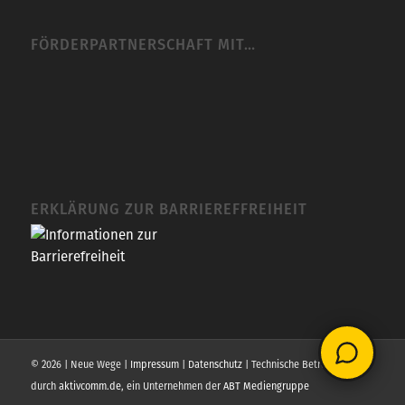
FÖRDERPARTNERSCHAFT MIT…
ERKLÄRUNG ZUR BARRIEREFFREIHEIT
© 2026 | Neue Wege |
Impressum
|
Datenschutz
| Technische Betreuung
durch
aktivcomm.de
, ein Unternehmen der
ABT Mediengruppe