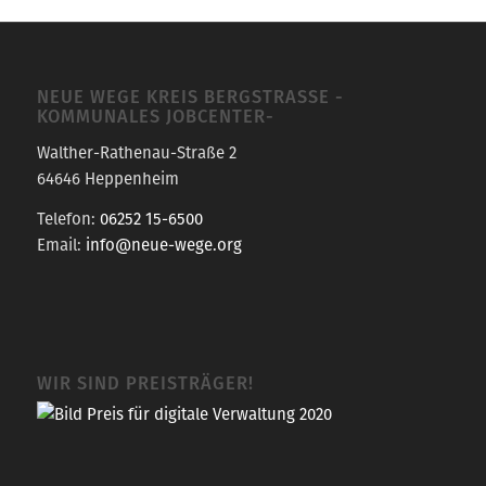
NEUE WEGE KREIS BERGSTRASSE -K
OMMUNALES JOBCENTER-
Walther-Rathenau-Straße 2
64646 Heppenheim
Telefon:
06252 15-6500
Email:
info@neue-wege.org
WIR SIND PREISTRÄGER!