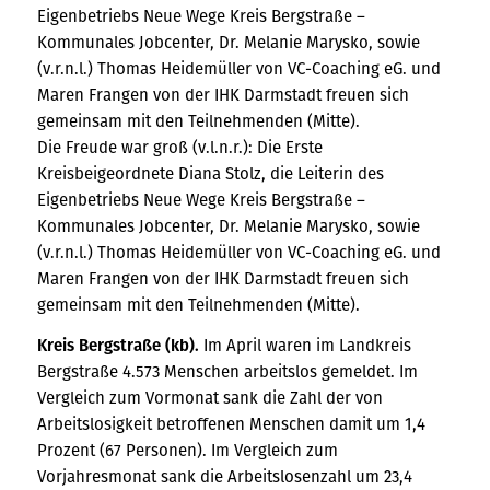
Die Freude war groß (v.l.n.r.): Die Erste
Kreisbeigeordnete Diana Stolz, die Leiterin des
Eigenbetriebs Neue Wege Kreis Bergstraße –
Kommunales Jobcenter, Dr. Melanie Marysko, sowie
(v.r.n.l.) Thomas Heidemüller von VC-Coaching eG. und
Maren Frangen von der IHK Darmstadt freuen sich
gemeinsam mit den Teilnehmenden (Mitte).
Kreis Bergstraße (kb).
Im April waren im Landkreis
Bergstraße 4.573 Menschen arbeitslos gemeldet. Im
Vergleich zum Vormonat sank die Zahl der von
Arbeitslosigkeit betroffenen Menschen damit um 1,4
Prozent (67 Personen). Im Vergleich zum
Vorjahresmonat sank die Arbeitslosenzahl um 23,4