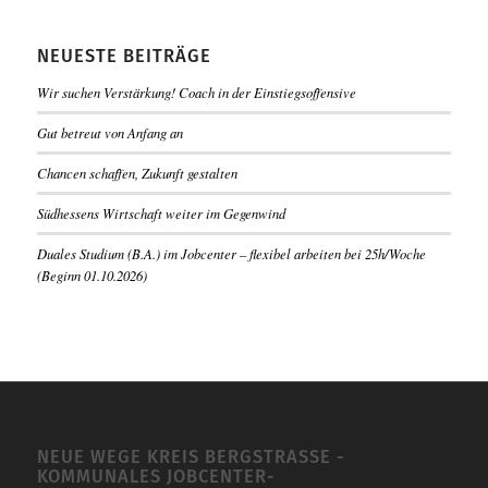
NEUESTE BEITRÄGE
Wir suchen Verstärkung! Coach in der Einstiegsoffensive
Gut betreut von Anfang an
Chancen schaffen, Zukunft gestalten
Südhessens Wirtschaft weiter im Gegenwind
Duales Studium (B.A.) im Jobcenter – flexibel arbeiten bei 25h/Woche
(Beginn 01.10.2026)
NEUE WEGE KREIS BERGSTRASSE -K
OMMUNALES JOBCENTER-