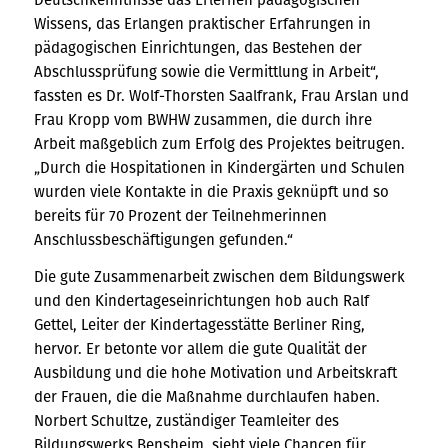
Wissens, das Erlangen praktischer Erfahrungen in
pädagogischen Einrichtungen, das Bestehen der
Abschlussprüfung sowie die Vermittlung in Arbeit“,
fassten es Dr. Wolf-Thorsten Saalfrank, Frau Arslan und
Frau Kropp vom BWHW zusammen, die durch ihre
Arbeit maßgeblich zum Erfolg des Projektes beitrugen.
„Durch die Hospitationen in Kindergärten und Schulen
wurden viele Kontakte in die Praxis geknüpft und so
bereits für 70 Prozent der Teilnehmerinnen
Anschlussbeschäftigungen gefunden.“
Die gute Zusammenarbeit zwischen dem Bildungswerk
und den Kindertageseinrichtungen hob auch Ralf
Gettel, Leiter der Kindertagesstätte Berliner Ring,
hervor. Er betonte vor allem die gute Qualität der
Ausbildung und die hohe Motivation und Arbeitskraft
der Frauen, die die Maßnahme durchlaufen haben.
Norbert Schultze, zuständiger Teamleiter des
Bildungswerks Bensheim, sieht viele Chancen für