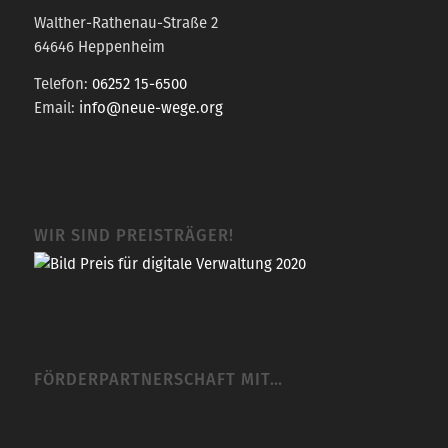
Walther-Rathenau-Straße 2
64646 Heppenheim
Telefon:
06252 15-6500
Email:
info@neue-wege.org
WIR SIND PREISTRÄGER!
FÖRDERPARTNERSCHAFT MIT…