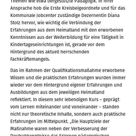
Themen wie etwa tiergestützte Pädagogik. In ihrer
Ansprache hob die Erste Kreisbeigeordnete und für das
Kommunale Jobcenter zuständige Dezernentin Diana
Stolz hervor, wie wichtig die Verbindung der
Erfahrungen aus dem Heimatland mit den erworbenen
Kenntnissen aus der Weiterbildung für eine Tätigkeit in
Kindertageseinrichtungen ist, gerade vor dem
Hintergrund des aktuell herrschenden
Fachkräftemangels.
Das im Rahmen der Qualifikationsmaßahme erworbene
Wissen und die praktischen Erfahrungen wurden immer
wieder vor dem Hintergrund eigener Erfahrungen und
Ausbildungen aus dem jeweiligen Heimatland
reflektiert. In diesem sehr lebendigen Kurs – geprägt
vom Lernen miteinander und voneinander – standen
nicht nur theoretische Inhalte, sondern auch praktische
Erfahrungen im Mittelpunkt. „Die Hauptziele der
Maßnahme waren neben der Verbesserung der
Deutschkenntnisse das Erlernen pädagogischen