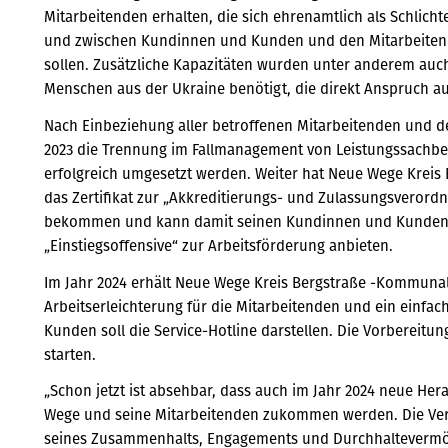
Mitarbeitenden erhalten, die sich ehrenamtlich als Schlich
und zwischen Kundinnen und Kunden und den Mitarbeitende
sollen. Zusätzliche Kapazitäten wurden unter anderem au
Menschen aus der Ukraine benötigt, die direkt Anspruch a
Nach Einbeziehung aller betroffenen Mitarbeitenden und 
2023 die Trennung im Fallmanagement von Leistungssachbea
erfolgreich umgesetzt werden. Weiter hat Neue Wege Kreis
das Zertifikat zur „Akkreditierungs- und Zulassungsverord
bekommen und kann damit seinen Kundinnen und Kunden 
„Einstiegsoffensive“ zur Arbeitsförderung anbieten.
Im Jahr 2024 erhält Neue Wege Kreis Bergstraße -Kommunal
Arbeitserleichterung für die Mitarbeitenden und ein einf
Kunden soll die Service-Hotline darstellen. Die Vorbereitun
starten.
„Schon jetzt ist absehbar, dass auch im Jahr 2024 neue H
Wege und seine Mitarbeitenden zukommen werden. Die Verg
seines Zusammenhalts, Engagements und Durchhaltevermög