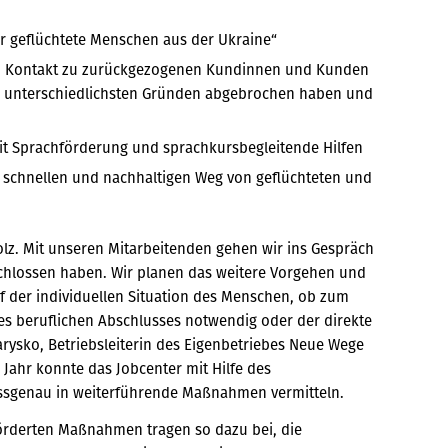
ür geflüchtete Menschen aus der Ukraine“
n Kontakt zu zurückgezogenen Kundinnen und Kunden
n unterschiedlichsten Gründen abgebrochen haben und
mit Sprachförderung und sprachkursbegleitende Hilfen
schnellen und nachhaltigen Weg von geflüchteten und
z. Mit unseren Mitarbeitenden gehen wir ins Gespräch
hlossen haben. Wir planen das weitere Vorgehen und
uf der individuellen Situation des Menschen, ob zum
es beruflichen Abschlusses notwendig oder der direkte
Marysko, Betriebsleiterin des Eigenbetriebes Neue Wege
Jahr konnte das Jobcenter mit Hilfe des
sgenau in weiterführende Maßnahmen vermitteln.
örderten Maßnahmen tragen so dazu bei, die