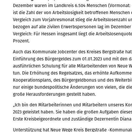
Dezember waren im Landkreis 6.504 Menschen (Vormonat: 6
ist die Zahl der von Arbeitslosigkeit betroffenen Menschen
Vergleich zum Vorjahresmonat stieg die Arbeitslosenzahl u
bezogen auf alle zivilen Erwerbspersonen lag im Dezember 2
Vergleich: Für Hessen insgesamt liegt die Arbeitslosenquote
Prozent.
Auch das Kommunale Jobcenter des Kreises Bergstraße hat e
Einführung des Bürgergeldes zum 01.01.2023 und mit den 
ausführlichen Schulung für alle Mitarbeitenden von Neue 
tun. Die Erhöhung des Regelsatzes, das erhöhte Aufkomme
Kooperationsplans, des Bürgergeldbonus und des Weiterbi
nur einige bundespolitische Änderungen von vielen, die di
große Herausforderungen gestellt haben.
„Ich bin den Mitarbeiterinnen und Mitarbeitern unseres Ko
2023 geleistet haben. Sie haben die großen Aufgaben dieses
Erste Kreisbeigeordnete und zuständige Dezernentin Diana 
Unterstützung hat Neue Wege Kreis Bergstraße -Kommunal