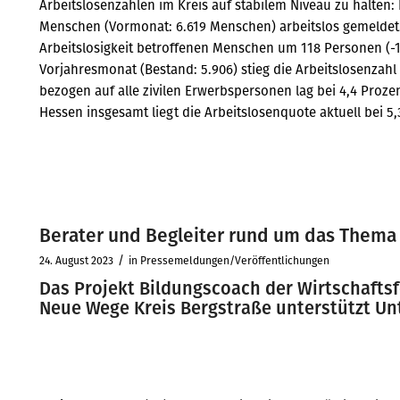
Arbeitslosenzahlen im Kreis auf stabilem Niveau zu halten
Menschen (Vormonat: 6.619 Menschen) arbeitslos gemeldet.
Arbeitslosigkeit betroffenen Menschen um 118 Personen (-1
Vorjahresmonat (Bestand: 5.906) stieg die Arbeitslosenzahl
bezogen auf alle zivilen Erwerbspersonen lag bei 4,4 Prozen
Hessen insgesamt liegt die Arbeitslosenquote aktuell bei 5,
Berater und Begleiter rund um das Thema
/
24. August 2023
in
Pressemeldungen/Veröffentlichungen
Das Projekt Bildungscoach der Wirtschafts
Neue Wege Kreis Bergstraße unterstützt U