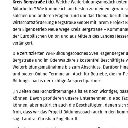
Kreis Bergstraße (kb).
Welche Weiterbildungsmöglichkeiten 
Mitarbeiter? Wie komme ich am besten zu meinem gewünsch
solchen und anderen Fragen rund um das Thema berufliche W
Wirtschaftsförderung Bergstraße GmbH mit ihrem Projekt B
dem Eigenbetrieb Neue Wege Kreis Bergstraße – Kommunales
der Europäischen Union und aus Mitteln des Landes Hessen
verlängert.
Die zertifizierten WFB-Bildungscoaches Sven Hagenberger un
Bergstraße und im Odenwaldkreis kostenfrei Beschäftigte 
Weiterbildungsmaßnahme bis zum Abschluss. Darüber hin
und bieten Online-Termine an. Auch für Betriebe, die ihr Pe
Bildungscoachs der richtige Ansprechpartner.
„In Zeiten des Fachkräftemangels ist es noch wichtiger, dass
können. Davon profitieren unsere Unternehmen, die so Fac
können, aber natürlich auch die Beschäftigten, denen sich 
froh, dass wir das Projekt Bildungscoach auch in den kom
sagt Landrat Christian Engelhardt.