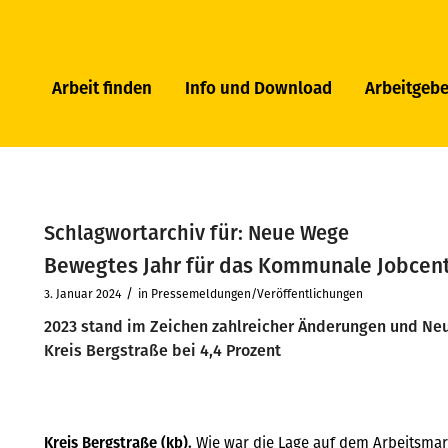
Arbeit finden
Info und Download
Arbeitgebe
Schlagwortarchiv für:
Neue Wege
Bewegtes Jahr für das Kommunale Jobcen
/
3. Januar 2024
in
Pressemeldungen/Veröffentlichungen
2023 stand im Zeichen zahlreicher Änderungen und Ne
Kreis Bergstraße bei 4,4 Prozent
Kreis Bergstraße (kb).
Wie war die Lage auf dem Arbeitsmar