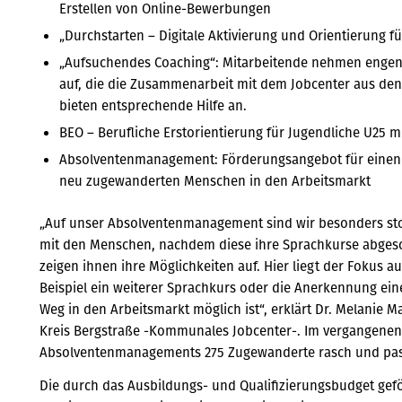
Erstellen von Online-Bewerbungen
„Durchstarten – Digitale Aktivierung und Orientierung f
„Aufsuchendes Coaching“: Mitarbeitende nehmen enge
auf, die die Zusammenarbeit mit dem Jobcenter aus de
bieten entsprechende Hilfe an.
BEO – Berufliche Erstorientierung für Jugendliche U25 
Absolventenmanagement: Förderungsangebot für einen 
neu zugewanderten Menschen in den Arbeitsmarkt
„Auf unser Absolventenmanagement sind wir besonders stol
mit den Menschen, nachdem diese ihre Sprachkurse abgesc
zeigen ihnen ihre Möglichkeiten auf. Hier liegt der Fokus a
Beispiel ein weiterer Sprachkurs oder die Anerkennung ein
Weg in den Arbeitsmarkt möglich ist“, erklärt Dr. Melanie 
Kreis Bergstraße -Kommunales Jobcenter-. Im vergangenen 
Absolventenmanagements 275 Zugewanderte rasch und pas
Die durch das Ausbildungs- und Qualifizierungsbudget gef