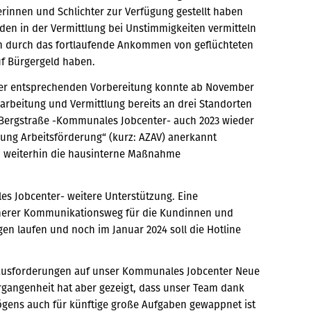
terinnen und Schlichter zur Verfügung gestellt haben
n in der Vermittlung bei Unstimmigkeiten vermitteln
ch durch das fortlaufende Ankommen von geflüchteten
uf Bürgergeld haben.
der entsprechenden Vorbereitung konnte ab November
rbeitung und Vermittlung bereits an drei Standorten
 Bergstraße -Kommunales Jobcenter- auch 2023 wieder
nung Arbeitsförderung“ (kurz: AZAV) anerkannt
weiterhin die hausinterne Maßnahme
es Jobcenter- weitere Unterstützung. Eine
acherer Kommunikationsweg für die Kundinnen und
gen laufen und noch im Januar 2024 soll die Hotline
erausforderungen auf unser Kommunales Jobcenter Neue
angenheit hat aber gezeigt, dass unser Team dank
ens auch für künftige große Aufgaben gewappnet ist