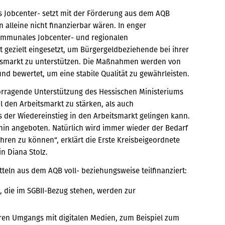
 Jobcenter- setzt mit der Förderung aus dem AQB
alleine nicht finanzierbar wären. In enger
ommunales Jobcenter- und regionalen
gezielt eingesetzt, um Bürgergeldbeziehende bei ihrer
eitsmarkt zu unterstützen. Die Maßnahmen werden von
d bewertet, um eine stabile Qualität zu gewährleisten.
vorragende Unterstützung des Hessischen Ministeriums
l den Arbeitsmarkt zu stärken, als auch
 der Wiedereinstieg in den Arbeitsmarkt gelingen kann.
n angeboten. Natürlich wird immer wieder der Bedarf
ren zu können“, erklärt die Erste Kreisbeigeordnete
n Diana Stolz.
ln aus dem AQB voll- beziehungsweise teilfinanziert:
n, die im SGBII-Bezug stehen, werden zur
eren Umgangs mit digitalen Medien, zum Beispiel zum