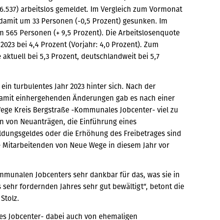
.537) arbeitslos gemeldet. Im Vergleich zum Vormonat
 damit um 33 Personen (-0,5 Prozent) gesunken. Im
m 565 Personen (+ 9,5 Prozent). Die Arbeitslosenquote
023 bei 4,4 Prozent (Vorjahr: 4,0 Prozent). Zum
 aktuell bei 5,3 Prozent, deutschlandweit bei 5,7
in turbulentes Jahr 2023 hinter sich. Nach der
damit einhergehenden Änderungen gab es nach einer
Wege Kreis Bergstraße -Kommunales Jobcenter- viel zu
n von Neuanträgen, die Einführung eines
ldungsgeldes oder die Erhöhung des Freibetrages sind
e Mitarbeitenden von Neue Wege in diesem Jahr vor
mmunalen Jobcenters sehr dankbar für das, was sie in
 sehr fordernden Jahres sehr gut bewältigt“, betont die
Stolz.
es Jobcenter- dabei auch von ehemaligen