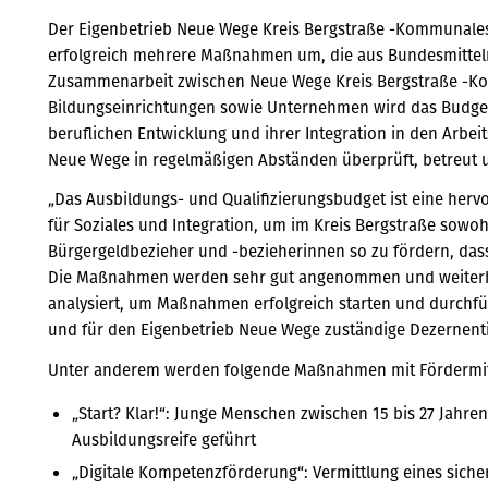
Der Eigenbetrieb Neue Wege Kreis Bergstraße -Kommunales
erfolgreich mehrere Maßnahmen um, die aus Bundesmitteln 
Zusammenarbeit zwischen Neue Wege Kreis Bergstraße -K
Bildungseinrichtungen sowie Unternehmen wird das Budget 
beruflichen Entwicklung und ihrer Integration in den Arb
Neue Wege in regelmäßigen Abständen überprüft, betreut un
„Das Ausbildungs- und Qualifizierungsbudget ist eine her
für Soziales und Integration, um im Kreis Bergstraße sowoh
Bürgergeldbezieher und -bezieherinnen so zu fördern, dass
Die Maßnahmen werden sehr gut angenommen und weiterhi
analysiert, um Maßnahmen erfolgreich starten und durchfüh
und für den Eigenbetrieb Neue Wege zuständige Dezernenti
Unter anderem werden folgende Maßnahmen mit Fördermitte
„Start? Klar!“: Junge Menschen zwischen 15 bis 27 Jahre
Ausbildungsreife geführt
„Digitale Kompetenzförderung“: Vermittlung eines sich