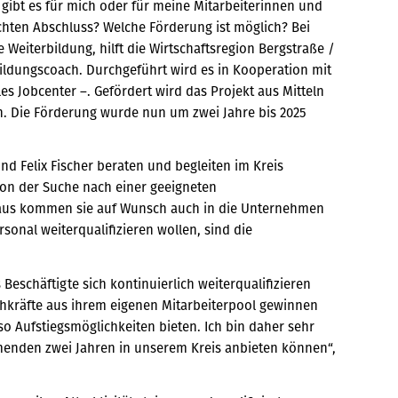
gibt es für mich oder für meine Mitarbeiterinnen und
ten Abschluss? Welche Förderung ist möglich? Bei
eiterbildung, hilft die Wirtschaftsregion Bergstraße /
ildungscoach. Durchgeführt wird es in Kooperation mit
 Jobcenter –. Gefördert wird das Projekt aus Mitteln
. Die Förderung wurde nun um zwei Jahre bis 2025
d Felix Fischer beraten und begleiten im Kreis
von der Suche nach einer geeigneten
aus kommen sie auf Wunsch auch in die Unternehmen
rsonal weiterqualifizieren wollen, sind die
 Beschäftigte sich kontinuierlich weiterqualifizieren
hkräfte aus ihrem eigenen Mitarbeiterpool gewinnen
so Aufstiegsmöglichkeiten bieten. Ich bin daher sehr
menden zwei Jahren in unserem Kreis anbieten können“,