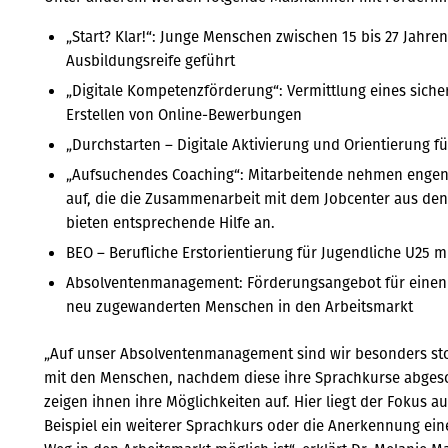
„Start? Klar!“: Junge Menschen zwischen 15 bis 27 Jahre
Ausbildungsreife geführt
„Digitale Kompetenzförderung“: Vermittlung eines sich
Erstellen von Online-Bewerbungen
„Durchstarten – Digitale Aktivierung und Orientierung f
„Aufsuchendes Coaching“: Mitarbeitende nehmen enge
auf, die die Zusammenarbeit mit dem Jobcenter aus de
bieten entsprechende Hilfe an.
BEO – Berufliche Erstorientierung für Jugendliche U25 
Absolventenmanagement: Förderungsangebot für einen 
neu zugewanderten Menschen in den Arbeitsmarkt
„Auf unser Absolventenmanagement sind wir besonders stol
mit den Menschen, nachdem diese ihre Sprachkurse abgesc
zeigen ihnen ihre Möglichkeiten auf. Hier liegt der Fokus a
Beispiel ein weiterer Sprachkurs oder die Anerkennung ein