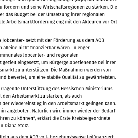
u fördern und seine Wirtschaftsregionen zu stärken. Die
er das Budget bei der Umsetzung ihrer regionalen
nale Arbeitsmarktförderung eng mit den Akteuren vor Ort
 Jobcenter- setzt mit der Förderung aus dem AQB
alleine nicht finanzierbar wären. In enger
ommunales Jobcenter- und regionalen
gezielt eingesetzt, um Bürgergeldbeziehende bei ihrer
eitsmarkt zu unterstützen. Die Maßnahmen werden von
d bewertet, um eine stabile Qualität zu gewährleisten.
vorragende Unterstützung des Hessischen Ministeriums
l den Arbeitsmarkt zu stärken, als auch
 der Wiedereinstieg in den Arbeitsmarkt gelingen kann.
n angeboten. Natürlich wird immer wieder der Bedarf
ren zu können“, erklärt die Erste Kreisbeigeordnete
n Diana Stolz.
ln aus dem AQB voll- beziehungsweise teilfinanziert: