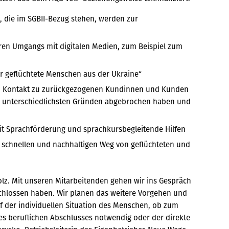
n, die im SGBII-Bezug stehen, werden zur
eren Umgangs mit digitalen Medien, zum Beispiel zum
ür geflüchtete Menschen aus der Ukraine“
n Kontakt zu zurückgezogenen Kundinnen und Kunden
n unterschiedlichsten Gründen abgebrochen haben und
mit Sprachförderung und sprachkursbegleitende Hilfen
schnellen und nachhaltigen Weg von geflüchteten und
z. Mit unseren Mitarbeitenden gehen wir ins Gespräch
hlossen haben. Wir planen das weitere Vorgehen und
uf der individuellen Situation des Menschen, ob zum
es beruflichen Abschlusses notwendig oder der direkte