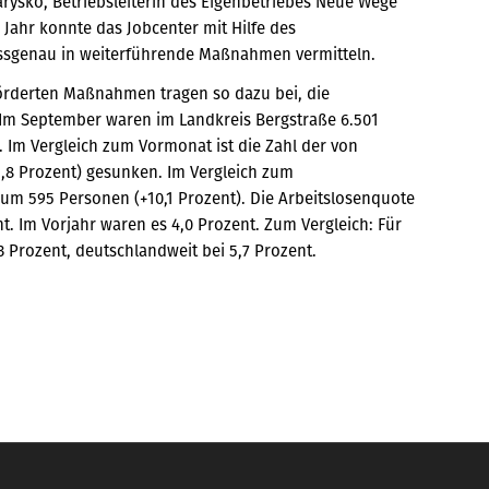
Marysko, Betriebsleiterin des Eigenbetriebes Neue Wege
Jahr konnte das Jobcenter mit Hilfe des
sgenau in weiterführende Maßnahmen vermitteln.
örderten Maßnahmen tragen so dazu bei, die
: Im September waren im Landkreis Bergstraße 6.501
 Im Vergleich zum Vormonat ist die Zahl der von
,8 Prozent) gesunken. Im Vergleich zum
 um 595 Personen (+10,1 Prozent). Die Arbeitslosenquote
t. Im Vorjahr waren es 4,0 Prozent. Zum Vergleich: Für
3 Prozent, deutschlandweit bei 5,7 Prozent.