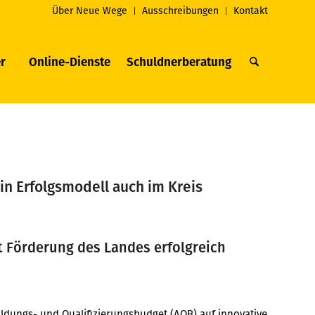
Über Neue Wege
Ausschreibungen
Kontakt
r
Online-Dienste
Schuldnerberatung
in Erfolgsmodell auch im Kreis
 Förderung des Landes erfolgreich
ldungs- und Qualifizierungsbudget (AQB) auf innovative