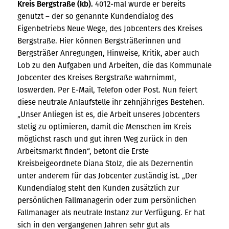
Kreis Bergstraße (kb).
4012-mal wurde er bereits
genutzt – der so genannte Kundendialog des
Eigenbetriebs Neue Wege, des Jobcenters des Kreises
Bergstraße. Hier können Bergsträßerinnen und
Bergsträßer Anregungen, Hinweise, Kritik, aber auch
Lob zu den Aufgaben und Arbeiten, die das Kommunale
Jobcenter des Kreises Bergstraße wahrnimmt,
loswerden. Per E-Mail, Telefon oder Post. Nun feiert
diese neutrale Anlaufstelle ihr zehnjähriges Bestehen.
„Unser Anliegen ist es, die Arbeit unseres Jobcenters
stetig zu optimieren, damit die Menschen im Kreis
möglichst rasch und gut ihren Weg zurück in den
Arbeitsmarkt finden“, betont die Erste
Kreisbeigeordnete Diana Stolz, die als Dezernentin
unter anderem für das Jobcenter zuständig ist. „Der
Kundendialog steht den Kunden zusätzlich zur
persönlichen Fallmanagerin oder zum persönlichen
Fallmanager als neutrale Instanz zur Verfügung. Er hat
sich in den vergangenen Jahren sehr gut als