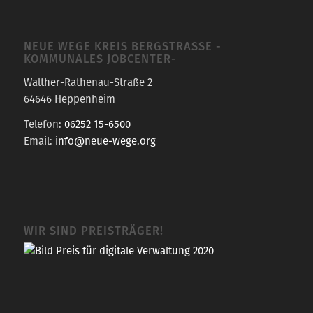
NEUE WEGE KREIS BERGSTRASSE -K
OMMUNALES JOBCENTER-
Walther-Rathenau-Straße 2
64646 Heppenheim
Telefon:
06252 15-6500
Email:
info@neue-wege.org
WIR SIND PREISTRÄGER!