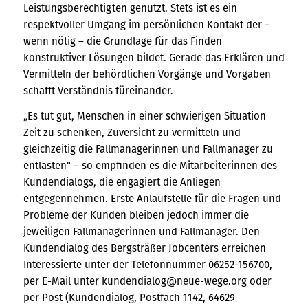
Leistungsberechtigten genutzt. Stets ist es ein
respektvoller Umgang im persönlichen Kontakt der –
wenn nötig – die Grundlage für das Finden
konstruktiver Lösungen bildet. Gerade das Erklären und
Vermitteln der behördlichen Vorgänge und Vorgaben
schafft Verständnis füreinander.
„Es tut gut, Menschen in einer schwierigen Situation
Zeit zu schenken, Zuversicht zu vermitteln und
gleichzeitig die Fallmanagerinnen und Fallmanager zu
entlasten“ – so empfinden es die Mitarbeiterinnen des
Kundendialogs, die engagiert die Anliegen
entgegennehmen. Erste Anlaufstelle für die Fragen und
Probleme der Kunden bleiben jedoch immer die
jeweiligen Fallmanagerinnen und Fallmanager. Den
Kundendialog des Bergsträßer Jobcenters erreichen
Interessierte unter der Telefonnummer 06252-156700,
per E-Mail unter kundendialog@neue-wege.org oder
per Post (Kundendialog, Postfach 1142, 64629