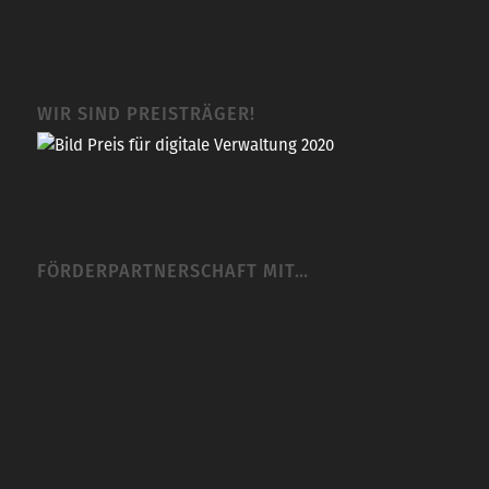
WIR SIND PREISTRÄGER!
FÖRDERPARTNERSCHAFT MIT…