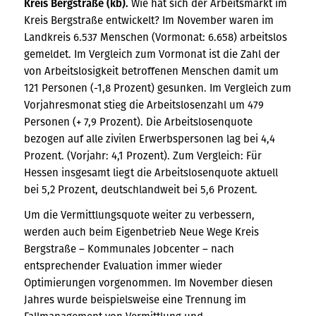
Kreis Bergstraße (kb).
Wie hat sich der Arbeitsmarkt im
Kreis Bergstraße entwickelt?
Im November waren im
Landkreis 6.537 Menschen (Vormonat: 6.658) arbeitslos
gemeldet. Im Vergleich zum Vormonat ist die Zahl der
von Arbeitslosigkeit betroffenen Menschen damit um
121 Personen (-1,8 Prozent) gesunken. Im Vergleich zum
Vorjahresmonat stieg die Arbeitslosenzahl um 479
Personen (+ 7,9 Prozent). Die Arbeitslosenquote
bezogen auf alle zivilen Erwerbspersonen lag bei 4,4
Prozent. (Vorjahr: 4,1 Prozent). Zum Vergleich: Für
Hessen insgesamt liegt die Arbeitslosenquote aktuell
bei 5,2 Prozent, deutschlandweit bei 5,6 Prozent.
Um die Vermittlungsquote weiter zu verbessern,
werden auch beim Eigenbetrieb Neue Wege Kreis
Bergstraße – Kommunales Jobcenter – nach
entsprechender Evaluation immer wieder
Optimierungen vorgenommen. Im November diesen
Jahres wurde beispielsweise eine Trennung im