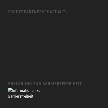
FÖRDERPARTNERSCHAFT MIT…
ERKLÄRUNG ZUR BARRIEREFFREIHEIT