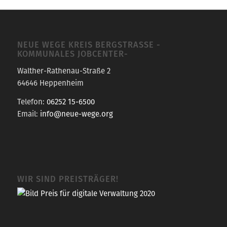
NEUE WEGE KREIS BERGSTRASSE -K
OMMUNALES JOBCENTER-
Walther-Rathenau-Straße 2
64646 Heppenheim
Telefon:
06252 15-6500
Email:
info@neue-wege.org
WIR SIND PREISTRÄGER!