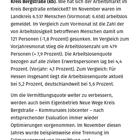
Kreis Bergstraße (kb).
Wie hat sich der Arbeitsmarkt im
Kreis Bergstraße entwickelt?
Im November waren im
Landkreis 6.537 Menschen (Vormonat: 6.658) arbeitslos
gemeldet. Im Vergleich zum Vormonat ist die Zahl der
von Arbeitslosigkeit betroffenen Menschen damit um
121 Personen (-1,8 Prozent) gesunken. Im Vergleich zum
Vorjahresmonat stieg die Arbeitslosenzahl um 479
Personen (+ 7,9 Prozent). Die Arbeitslosenquote
bezogen auf alle zivilen Erwerbspersonen lag bei 4,4
Prozent. (Vorjahr: 4,1 Prozent). Zum Vergleich: Für
Hessen insgesamt liegt die Arbeitslosenquote aktuell
bei 5,2 Prozent, deutschlandweit bei 5,6 Prozent.
Um die Vermittlungsquote weiter zu verbessern,
werden auch beim Eigenbetrieb Neue Wege Kreis
Bergstraße – Kommunales Jobcenter – nach
entsprechender Evaluation immer wieder
Optimierungen vorgenommen. Im November diesen
Jahres wurde beispielsweise eine Trennung im