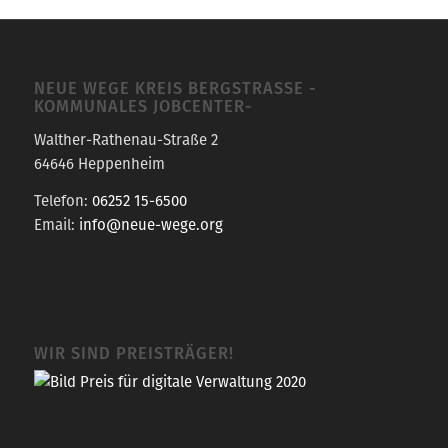
NEUE WEGE KREIS BERGSTRASSE -K
OMMUNALES JOBCENTER-
Walther-Rathenau-Straße 2
64646 Heppenheim
Telefon:
06252 15-6500
Email:
info@neue-wege.org
WIR SIND PREISTRÄGER!