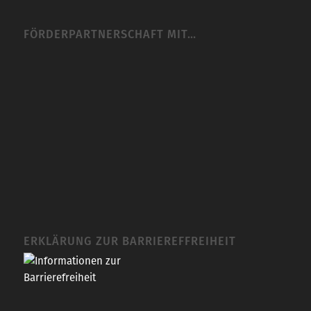
FÖRDERPARTNERSCHAFT MIT…
ERKLÄRUNG ZUR BARRIEREFFREIHEIT