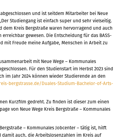
 abgeschlossen und ist seitdem Mitarbeiter bei Neue
Der Studiengang ist einfach super und sehr vielseitig.
nd dem Kreis Bergstraße waren hervorragend und auch
 erreichbar gewesen. Die Entscheidung für das BASS-
nd mit Freude meine Aufgabe, Menschen in Arbeit zu
n Zusammenarbeit mit Neue Wege – Kommunales
bgeschlossen. Für den Studienstart im Herbst 2023 sind
doch im Jahr 2024 können wieder Studierende an den
kreis-bergstrasse.de/Duales-Studium-Bachelor-of-Arts-
en Kurzfilm gedreht. Zu finden ist dieser zum einen
epage von Neue Wege Kreis Bergstraße – Kommunales
rgstraße – Kommunales Jobcenter – tätig ist, hilft
 damit auch, die Arbeitslosenzahlen im Kreis auf