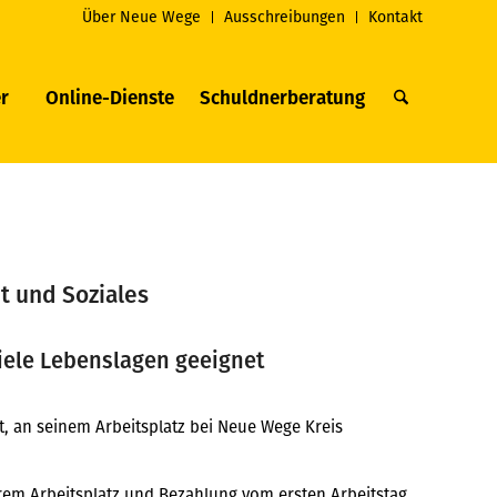
Über Neue Wege
Ausschreibungen
Kontakt
r
Online-Dienste
Schuldnerberatung
t und Soziales
 viele Lebenslagen geeignet
, an seinem Arbeitsplatz bei Neue Wege Kreis
herem Arbeitsplatz und Bezahlung vom ersten Arbeitstag