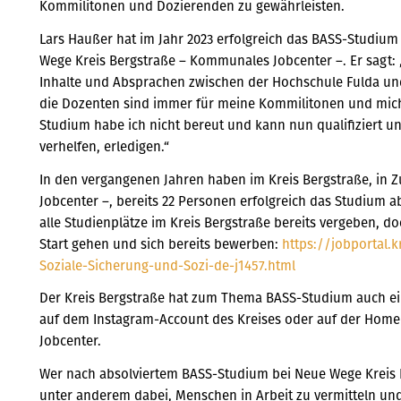
Kommilitonen und Dozierenden zu gewährleisten.
Lars Haußer hat im Jahr 2023 erfolgreich das BASS-Studium
Wege Kreis Bergstraße – Kommunales Jobcenter –. Er sagt: „
Inhalte und Absprachen zwischen der Hochschule Fulda u
die Dozenten sind immer für meine Kommilitonen und mich
Studium habe ich nicht bereut und kann nun qualifiziert u
verhelfen, erledigen.“
In den vergangenen Jahren haben im Kreis Bergstraße, i
Jobcenter –, bereits 22 Personen erfolgreich das Studium a
alle Studienplätze im Kreis Bergstraße bereits vergeben, 
Start gehen und sich bereits bewerben:
https://jobportal.
Soziale-Sicherung-und-Sozi-de-j1457.html
Der Kreis Bergstraße hat zum Thema BASS-Studium auch ein
auf dem Instagram-Account des Kreises oder auf der Hom
Jobcenter.
Wer nach absolviertem BASS-Studium bei Neue Wege Kreis Be
unter anderem dabei, Menschen in Arbeit zu vermitteln und