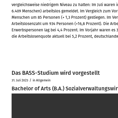
vergleichsweise niedrigem Niveau zu halten: Im Juli waren
6.409 Menschen) arbeitslos gemeldet. Im Vergleich zum Vorm
Menschen um 85 Personen (+ 1,3 Prozent) gestiegen. Im Ver
Arbeitslosenzahl um 934 Personen (+16,8 Prozent). Die Arbe
Erwerbspersonen lag bei 4,4 Prozent. Im Vorjahr waren es 3
die Arbeitslosenquote aktuell bei 5,2 Prozent, deutschlandw
Das BASS-Studium wird vorgestellt
/
31. Juli 2023
in
Allgemein
Bachelor of Arts (B.A.) Sozialverwaltungswi