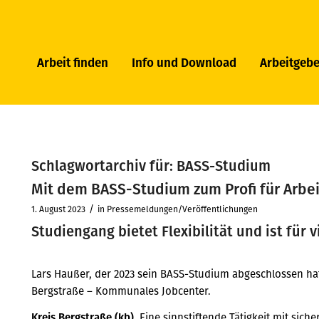
Arbeit finden
Info und Download
Arbeitgebe
Schlagwortarchiv für:
BASS-Studium
Mit dem BASS-Studium zum Profi für Arbei
/
1. August 2023
in
Pressemeldungen/Veröffentlichungen
Studiengang bietet Flexibilität und ist für
Lars Haußer, der 2023 sein BASS-Studium abgeschlossen hat
Bergstraße – Kommunales Jobcenter.
Kreis Bergstraße (kb).
Eine sinnstiftende Tätigkeit mit sic