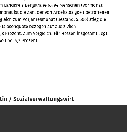
 im Landkreis Bergstraße 6.494 Menschen (Vormonat:
onat ist die Zahl der von Arbeitslosigkeit betroffenen
gleich zum Vorjahresmonat (Bestand: 5.560) stieg die
itslosenquote bezogen auf alle zivilen
,8 Prozent. Zum Vergleich: Für Hessen insgesamt liegt
eit bei 5,7 Prozent.
rtin / Sozialverwaltungswirt