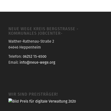
NEUE WEGE KREIS BERGSTRASSE -K
OMMUNALES JOBCENTER-
Walther-Rathenau-Straße 2
64646 Heppenheim
Telefon:
06252 15-6500
Email:
info@neue-wege.org
WIR SIND PREISTRÄGER!