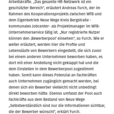
Arbeitskräfte. „Das gesamte HR-Netzwerk ist ein
geschützter Bereich“, erläutert Andreas Furch, der im
Rahmen des Kooperationsprojekts zwischen WFB und
dem Eigenbetrieb Neue Wege Kreis Bergstraße -
kommunales Jobcenter- als Projektmanager im WFB-
Unternehmerservice tätig ist. „Nur registrierte Nutzer
können den ‚Bewerberpool‘ einsehen“, so Furch. Wie er
weiter erläutert, werden hier die Profile und
Lebensläufe von Bewerbern eingestellt, die sich zuvor
bei einem anderen Unternehmen beworben haben, es
dort mit einer Anstellung nicht geklappt hat und die
dem Einstellen in dem Bewerberpool zugestimmt
haben. Somit kann dieses Potenzial an Fachkräften
auch Unternehmen zugänglich gemacht werden, bei
denen sich ein Bewerber vielleicht nicht unbedingt
direkt beworben hätte. Ebenso umfasst der Pool auch
Fachkräfte aus dem Bestand von Neue Wege
„Selbstverständlich sind nur die Informationen sichtbar,
die der Bewerber wünscht“, erklärt Furch.