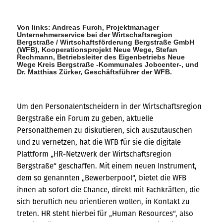
Von links: Andreas Furch, Projektmanager
Unternehmerservice bei der Wirtschaftsregion
Bergstraße / Wirtschaftsförderung Bergstraße GmbH
(WFB), Kooperationsprojekt Neue Wege, Stefan
Rechmann, Betriebsleiter des Eigenbetriebs Neue
Wege Kreis Bergstraße -Kommunales Jobcenter-, und
Dr. Matthias Zürker, Geschäftsführer der WFB.
Um den Personalentscheidern in der Wirtschaftsregion
Bergstraße ein Forum zu geben, aktuelle
Personalthemen zu diskutieren, sich auszutauschen
und zu vernetzen, hat die WFB für sie die digitale
Plattform „HR-Netzwerk der Wirtschaftsregion
Bergstraße“ geschaffen. Mit einem neuen Instrument,
dem so genannten „Bewerberpool“, bietet die WFB
ihnen ab sofort die Chance, direkt mit Fachkräften, die
sich beruflich neu orientieren wollen, in Kontakt zu
treten. HR steht hierbei für „Human Resources“, also