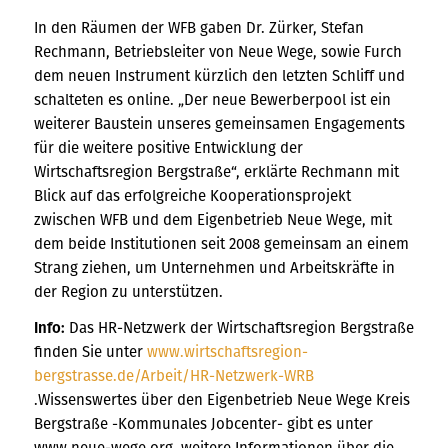
In den Räumen der WFB gaben Dr. Zürker, Stefan
Rechmann, Betriebsleiter von Neue Wege, sowie Furch
dem neuen Instrument kürzlich den letzten Schliff und
schalteten es online. „Der neue Bewerberpool ist ein
weiterer Baustein unseres gemeinsamen Engagements
für die weitere positive Entwicklung der
Wirtschaftsregion Bergstraße“, erklärte Rechmann mit
Blick auf das erfolgreiche Kooperationsprojekt
zwischen WFB und dem Eigenbetrieb Neue Wege, mit
dem beide Institutionen seit 2008 gemeinsam an einem
Strang ziehen, um Unternehmen und Arbeitskräfte in
der Region zu unterstützen.
Info:
Das HR-Netzwerk der Wirtschaftsregion Bergstraße
finden Sie unter
www.wirtschaftsregion-
bergstrasse.de/Arbeit/HR-Netzwerk-WRB
.Wissenswertes über den Eigenbetrieb Neue Wege Kreis
Bergstraße -Kommunales Jobcenter- gibt es unter
www.neue-wege.org, weitere Informationen über die