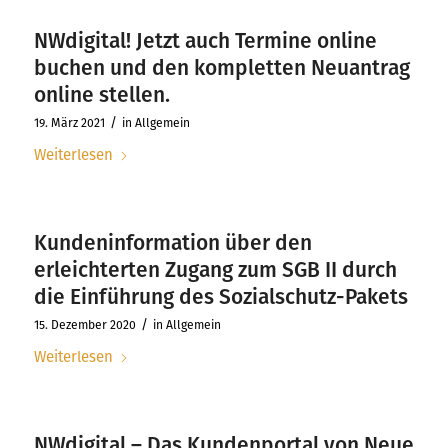
NWdigital! Jetzt auch Termine online
buchen und den kompletten Neuantrag
online stellen.
/
19. März 2021
in
Allgemein
Weiterlesen
Kundeninformation über den
erleichterten Zugang zum SGB II durch
die Einführung des Sozialschutz-Pakets
/
15. Dezember 2020
in
Allgemein
Weiterlesen
NWdigital – Das Kundenportal von Neue