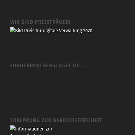
WIR SIND PREISTRÄGER!
FÖRDERPARTNERSCHAFT MIT…
ERKLÄRUNG ZUR BARRIEREFFREIHEIT