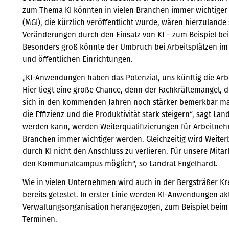
zum Thema KI könnten in vielen Branchen immer wichtiger w
(MGI), die kürzlich veröffentlicht wurde, wären hierzulande
Veränderungen durch den Einsatz von KI – zum Beispiel bei
Besonders groß könnte der Umbruch bei Arbeitsplätzen im
und öffentlichen Einrichtungen.
„KI-Anwendungen haben das Potenzial, uns künftig die Arb
Hier liegt eine große Chance, denn der Fachkräftemangel, d
sich in den kommenden Jahren noch stärker bemerkbar mach
die Effizienz und die Produktivität stark steigern“, sagt Lan
werden kann, werden Weiterqualifizierungen für Arbeitne
Branchen immer wichtiger werden. Gleichzeitig wird Weiterb
durch KI nicht den Anschluss zu verlieren. Für unsere Mitar
den Kommunalcampus möglich“, so Landrat Engelhardt.
Wie in vielen Unternehmen wird auch in der Bergsträßer Kre
bereits getestet. In erster Linie werden KI-Anwendungen ak
Verwaltungsorganisation herangezogen, zum Beispiel beim
Terminen.