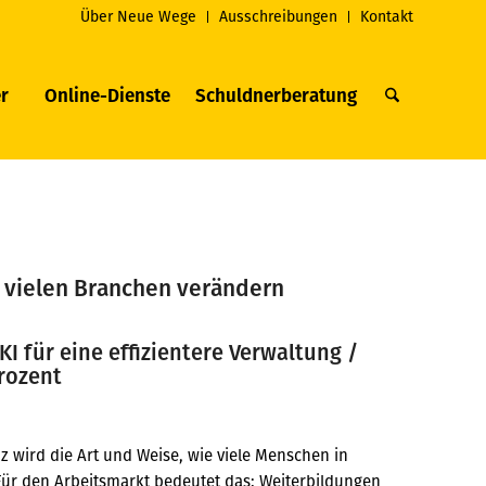
Über Neue Wege
Ausschreibungen
Kontakt
r
Online-Dienste
Schuldnerberatung
in vielen Branchen verändern
I für eine effizientere Verwaltung /
Prozent
nz wird die Art und Weise, wie viele Menschen in
 Für den Arbeitsmarkt bedeutet das: Weiterbildungen