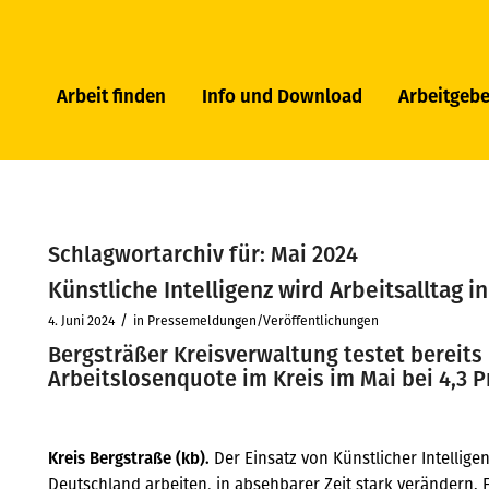
Arbeit finden
Info und Download
Arbeitgebe
Schlagwortarchiv für:
Mai 2024
Künstliche Intelligenz wird Arbeitsalltag 
/
4. Juni 2024
in
Pressemeldungen/Veröffentlichungen
Bergsträßer Kreisverwaltung testet bereits K
Arbeitslosenquote im Kreis im Mai bei 4,3 
Kreis Bergstraße (kb).
Der Einsatz von Künstlicher Intellige
Deutschland arbeiten, in absehbarer Zeit stark verändern.