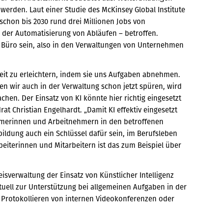
erden. Laut einer Studie des McKinsey Global Institute
 schon bis 2030 rund drei Millionen Jobs von
 der Automatisierung von Abläufen – betroffen.
 Büro sein, also in den Verwaltungen von Unternehmen
eit zu erleichtern, indem sie uns Aufgaben abnehmen.
en wir auch in der Verwaltung schon jetzt spüren, wird
en. Der Einsatz von KI könnte hier richtig eingesetzt
drat Christian Engelhardt. „Damit KI effektiv eingesetzt
hmerinnen und Arbeitnehmern in den betroffenen
ildung auch ein Schlüssel dafür sein, im Berufsleben
beiterinnen und Mitarbeitern ist das zum Beispiel über
isverwaltung der Einsatz von Künstlicher Intelligenz
tuell zur Unterstützung bei allgemeinen Aufgaben in der
 Protokollieren von internen Videokonferenzen oder