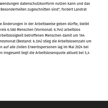
 Anwendungen datenschutzkonform nutzen kann und das
 Besonderheiten zugeschnitten sind“, fordert Landrat
 Änderungen in der Arbeitsweise geben dürfte, bleibt
reis 6.580 Menschen (Vormonat: 6.744) arbeitslos
Arbeitslosigkeit betroffenen Menschen damit um 164
resmonat (Bestand: 6.334) stieg die Arbeitslosenzahl um
n auf alle zivilen Erwerbspersonen lag im Mai 2024 bei
en insgesamt liegt die Arbeitslosenquote aktuell bei 5,4