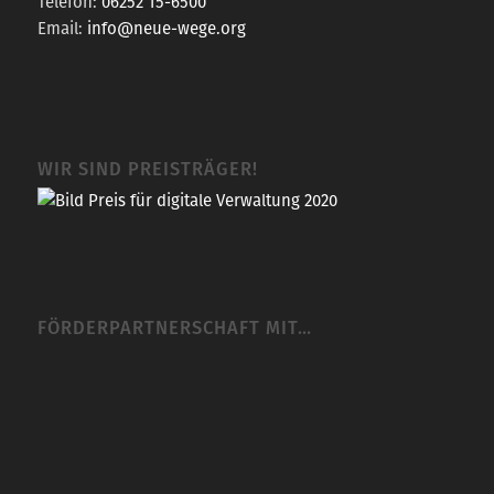
Telefon:
06252 15-6500
Email:
info@neue-wege.org
WIR SIND PREISTRÄGER!
FÖRDERPARTNERSCHAFT MIT…