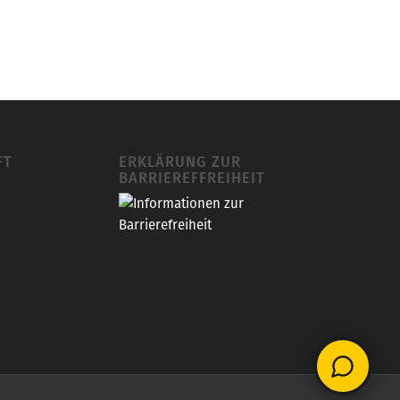
FT
ERKLÄRUNG ZUR
BARRIEREFFREIHEIT