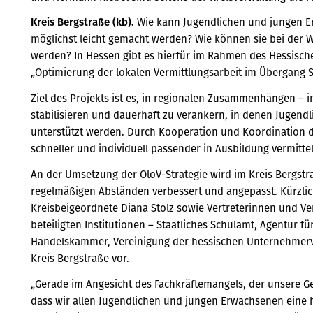
Kreis Bergstraße (kb).
Wie kann Jugendlichen und jungen E
möglichst leicht gemacht werden? Wie können sie bei der Wa
werden? In Hessen gibt es hierfür im Rahmen des Hessische
„Optimierung der lokalen Vermittlungsarbeit im Übergang S
Ziel des Projekts ist es, in regionalen Zusammenhängen – i
stabilisieren und dauerhaft zu verankern, in denen Jugend
unterstützt werden. Durch Kooperation und Koordination 
schneller und individuell passender in Ausbildung vermitte
An der Umsetzung der OloV-Strategie wird im Kreis Bergstra
regelmäßigen Abständen verbessert und angepasst. Kürzlich 
Kreisbeigeordnete Diana Stolz sowie Vertreterinnen und Ve
beteiligten Institutionen – Staatliches Schulamt, Agentur 
Handelskammer, Vereinigung der hessischen Unternehmerver
Kreis Bergstraße vor.
„Gerade im Angesicht des Fachkräftemangels, der unsere Ges
dass wir allen Jugendlichen und jungen Erwachsenen eine 