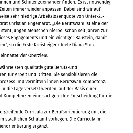
nnen und Schüler zueinander finden. Es ist notwendig,
Zeiten immer wieder anpassen. Dabei sind wir auf
weise sehr niedrige Arbeitslosenquote von Unter-25-
rat Christian Engelhardt. „Die Berufswahl ist eine der
 steht jungen Menschen hierbei schon seit Jahren zur
l dieses Engagements und ein wichtiger Baustein, damit
“, so die Erste Kreisbeigeordnete Diana Stolz.
einhaltet vier Oberziele:
hrleisten qualitativ gute Berufs-und
 für Arbeit und Dritten. Sie sensibilisieren die
sprozess und vermitteln ihnen Berufswahlkompetenz.
 die Lage versetzt werden, auf der Basis einer
nd Kompetenzen eine sachgerechte Entscheidung für die
greifende Curricula zur Berufsorientierung um, die
staatlichen Schulamt vorliegen. Die Curricula im
enorientierung ergänzt.