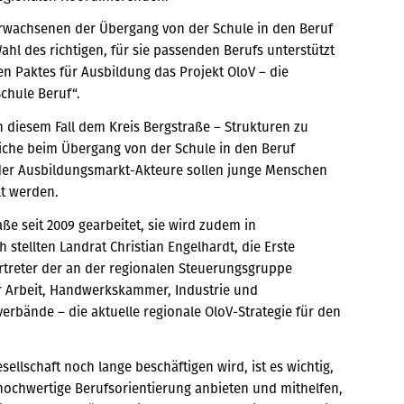
rwachsenen der Übergang von der Schule in den Beruf
hl des richtigen, für sie passenden Berufs unterstützt
n Paktes für Ausbildung das Projekt OloV – die
chule Beruf“.
n diesem Fall dem Kreis Bergstraße – Strukturen zu
liche beim Übergang von der Schule in den Beruf
der Ausbildungsmarkt-Akteure sollen junge Menschen
lt werden.
ße seit 2009 gearbeitet, sie wird zudem in
stellten Landrat Christian Engelhardt, die Erste
rtreter der an der regionalen Steuerungsgruppe
für Arbeit, Handwerkskammer, Industrie und
bände – die aktuelle regionale OloV-Strategie für den
ellschaft noch lange beschäftigen wird, ist es wichtig,
hochwertige Berufsorientierung anbieten und mithelfen,