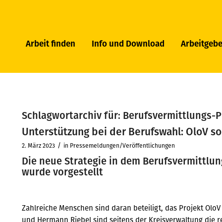
Arbeit finden
Info und Download
Arbeitgebe
Schlagwortarchiv für:
Berufsvermittlungs-P
Unterstützung bei der Berufswahl: OloV so
/
2. März 2023
in
Pressemeldungen/Veröffentlichungen
Die neue Strategie in dem Berufsvermittlun
wurde vorgestellt
Zahlreiche Menschen sind daran beteiligt, das Projekt OloV
und Hermann Riebel sind seitens der Kreisverwaltung die 