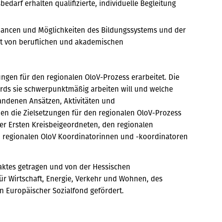
f erhalten qualifizierte, individuelle Begleitung
hancen und Möglichkeiten des Bildungssystems und der
eit von beruflichen und akademischen
gen für den regionalen OloV-Prozess erarbeitet. Die
rds sie schwerpunktmäßig arbeiten will und welche
orhandenen Ansätzen, Aktivitäten und
den die Zielsetzungen für den regionalen OloV-Prozess
der Ersten Kreisbeigeordneten, den regionalen
en regionalen OloV Koordinatorinnen und -koordinatoren
aktes getragen und von der Hessischen
ür Wirtschaft, Energie, Verkehr und Wohnen, des
 Europäischer Sozialfond gefördert.