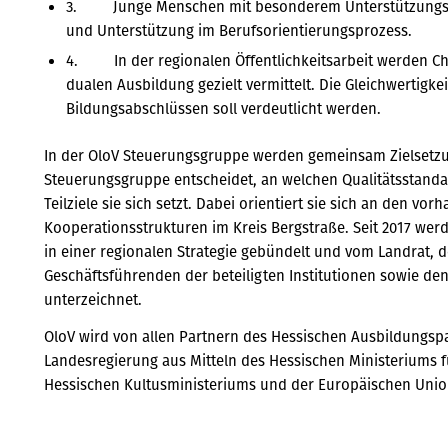
3. Junge Menschen mit besonderem Unterstützungsbedar
und Unterstützung im Berufsorientierungsprozess.
4. In der regionalen Öffentlichkeitsarbeit werden C
dualen Ausbildung gezielt vermittelt. Die Gleichwertigk
Bildungsabschlüssen soll verdeutlicht werden.
In der OloV Steuerungsgruppe werden gemeinsam Zielsetzun
Steuerungsgruppe entscheidet, an welchen Qualitätsstanda
Teilziele sie sich setzt. Dabei orientiert sie sich an den v
Kooperationsstrukturen im Kreis Bergstraße. Seit 2017 wer
in einer regionalen Strategie gebündelt und vom Landrat, 
Geschäftsführenden der beteiligten Institutionen sowie d
unterzeichnet.
OloV wird von allen Partnern des Hessischen Ausbildungsp
Landesregierung aus Mitteln des Hessischen Ministeriums f
Hessischen Kultusministeriums und der Europäischen Union