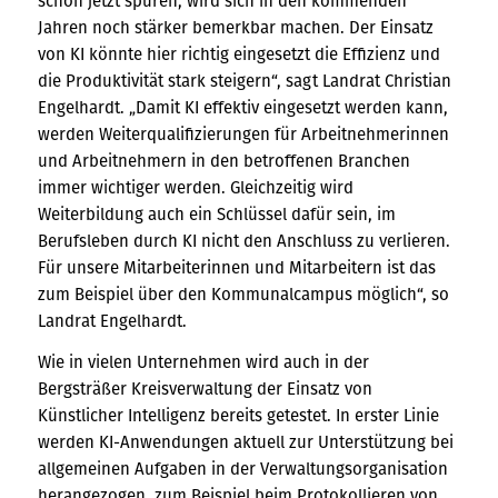
schon jetzt spüren, wird sich in den kommenden
Jahren noch stärker bemerkbar machen. Der Einsatz
von KI könnte hier richtig eingesetzt die Effizienz und
die Produktivität stark steigern“, sagt Landrat Christian
Engelhardt. „Damit KI effektiv eingesetzt werden kann,
werden Weiterqualifizierungen für Arbeitnehmerinnen
und Arbeitnehmern in den betroffenen Branchen
immer wichtiger werden. Gleichzeitig wird
Weiterbildung auch ein Schlüssel dafür sein, im
Berufsleben durch KI nicht den Anschluss zu verlieren.
Für unsere Mitarbeiterinnen und Mitarbeitern ist das
zum Beispiel über den Kommunalcampus möglich“, so
Landrat Engelhardt.
Wie in vielen Unternehmen wird auch in der
Bergsträßer Kreisverwaltung der Einsatz von
Künstlicher Intelligenz bereits getestet. In erster Linie
werden KI-Anwendungen aktuell zur Unterstützung bei
allgemeinen Aufgaben in der Verwaltungsorganisation
herangezogen, zum Beispiel beim Protokollieren von