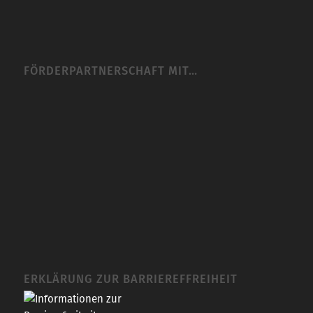
FÖRDERPARTNERSCHAFT MIT…
ERKLÄRUNG ZUR BARRIEREFFREIHEIT