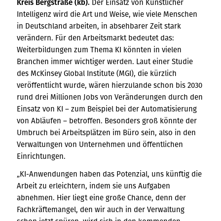
Kreis Bergstraße (kb).
Der Einsatz von Künstlicher
Intelligenz wird die Art und Weise, wie viele Menschen
in Deutschland arbeiten, in absehbarer Zeit stark
verändern. Für den Arbeitsmarkt bedeutet das:
Weiterbildungen zum Thema KI könnten in vielen
Branchen immer wichtiger werden. Laut einer Studie
des McKinsey Global Institute (MGI), die kürzlich
veröffentlicht wurde, wären hierzulande schon bis 2030
rund drei Millionen Jobs von Veränderungen durch den
Einsatz von KI – zum Beispiel bei der Automatisierung
von Abläufen – betroffen. Besonders groß könnte der
Umbruch bei Arbeitsplätzen im Büro sein, also in den
Verwaltungen von Unternehmen und öffentlichen
Einrichtungen.
„KI-Anwendungen haben das Potenzial, uns künftig die
Arbeit zu erleichtern, indem sie uns Aufgaben
abnehmen. Hier liegt eine große Chance, denn der
Fachkräftemangel, den wir auch in der Verwaltung