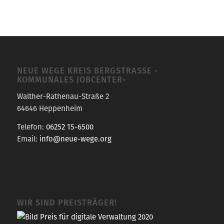
NEUE WEGE KREIS BERGSTRASSE -K
OMMUNALES JOBCENTER-
Walther-Rathenau-Straße 2
64646 Heppenheim
Telefon:
06252 15-6500
Email:
info@neue-wege.org
WIR SIND PREISTRÄGER!