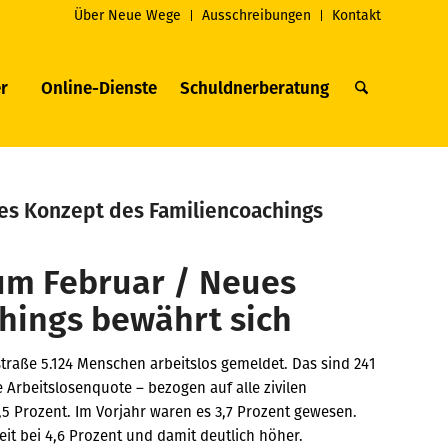
Über Neue Wege
Ausschreibungen
Kontakt
r
Online-Dienste
Schuldnerberatung
es Konzept des Familiencoachings
um Februar / Neues
hings bewährt sich
traße 5.124 Menschen arbeitslos gemeldet. Das sind 241
 Arbeitslosenquote – bezogen auf alle zivilen
,5 Prozent. Im Vorjahr waren es 3,7 Prozent gewesen.
eit bei 4,6 Prozent und damit deutlich höher.