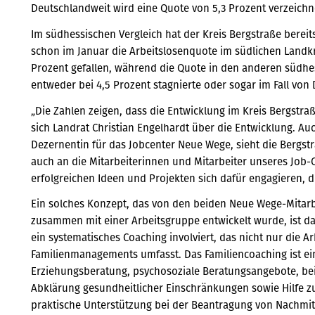
Deutschlandweit wird eine Quote von 5,3 Prozent verzeichn
Im südhessischen Vergleich hat der Kreis Bergstraße bereit
schon im Januar die Arbeitslosenquote im südlichen Landkr
Prozent gefallen, während die Quote in den anderen südhe
entweder bei 4,5 Prozent stagnierte oder sogar im Fall von 
„Die Zahlen zeigen, dass die Entwicklung im Kreis Bergstra
sich Landrat Christian Engelhardt über die Entwicklung. Au
Dezernentin für das Jobcenter Neue Wege, sieht die Bergstr
auch an die Mitarbeiterinnen und Mitarbeiter unseres Job
erfolgreichen Ideen und Projekten sich dafür engagieren, d
Ein solches Konzept, das von den beiden Neue Wege-Mitar
zusammen mit einer Arbeitsgruppe entwickelt wurde, ist das
ein systematisches Coaching involviert, das nicht nur die A
Familienmanagements umfasst. Das Familiencoaching ist ein
Erziehungsberatung, psychosoziale Beratungsangebote, bei
Abklärung gesundheitlicher Einschränkungen sowie Hilfe z
praktische Unterstützung bei der Beantragung von Nachmit