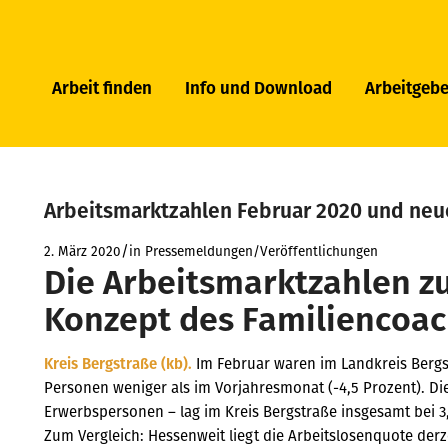
Arbeit finden
Info und Download
Arbeitgebe
Arbeitsmarktzahlen Februar 2020 und neu
/
2. März 2020
in
Pressemeldungen/Veröffentlichungen
Die Arbeitsmarktzahlen z
Konzept des Familiencoac
Kreis Bergstraße (kb).
Im Februar waren im Landkreis Bergs
Personen weniger als im Vorjahresmonat (-4,5 Prozent). Die
Erwerbspersonen – lag im Kreis Bergstraße insgesamt bei 3
Zum Vergleich: Hessenweit liegt die Arbeitslosenquote derz