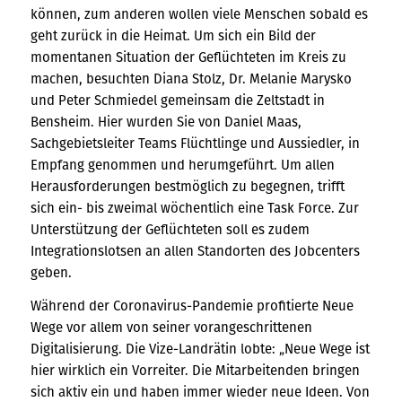
können, zum anderen wollen viele Menschen sobald es
geht zurück in die Heimat. Um sich ein Bild der
momentanen Situation der Geflüchteten im Kreis zu
machen, besuchten Diana Stolz, Dr. Melanie Marysko
und Peter Schmiedel gemeinsam die Zeltstadt in
Bensheim. Hier wurden Sie von Daniel Maas,
Sachgebietsleiter Teams Flüchtlinge und Aussiedler, in
Empfang genommen und herumgeführt. Um allen
Herausforderungen bestmöglich zu begegnen, trifft
sich ein- bis zweimal wöchentlich eine Task Force. Zur
Unterstützung der Geflüchteten soll es zudem
Integrationslotsen an allen Standorten des Jobcenters
geben.
Während der Coronavirus-Pandemie profitierte Neue
Wege vor allem von seiner vorangeschrittenen
Digitalisierung. Die Vize-Landrätin lobte: „Neue Wege ist
hier wirklich ein Vorreiter. Die Mitarbeitenden bringen
sich aktiv ein und haben immer wieder neue Ideen. Von