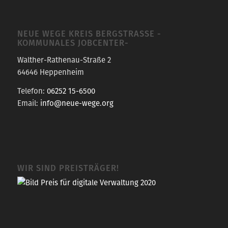
NEUE WEGE KREIS BERGSTRASSE -K
OMMUNALES JOBCENTER-
Walther-Rathenau-Straße 2
64646 Heppenheim
Telefon:
06252 15-6500
Email:
info@neue-wege.org
WIR SIND PREISTRÄGER!