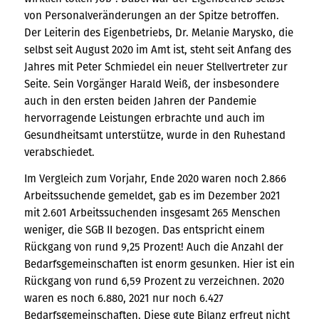
von Personalveränderungen an der Spitze betroffen.
Der Leiterin des Eigenbetriebs, Dr. Melanie Marysko, die
selbst seit August 2020 im Amt ist, steht seit Anfang des
Jahres mit Peter Schmiedel ein neuer Stellvertreter zur
Seite. Sein Vorgänger Harald Weiß, der insbesondere
auch in den ersten beiden Jahren der Pandemie
hervorragende Leistungen erbrachte und auch im
Gesundheitsamt unterstütze, wurde in den Ruhestand
verabschiedet.
Im Vergleich zum Vorjahr, Ende 2020 waren noch 2.866
Arbeitssuchende gemeldet, gab es im Dezember 2021
mit 2.601 Arbeitssuchenden insgesamt 265 Menschen
weniger, die SGB II bezogen. Das entspricht einem
Rückgang von rund 9,25 Prozent! Auch die Anzahl der
Bedarfsgemeinschaften ist enorm gesunken. Hier ist ein
Rückgang von rund 6,59 Prozent zu verzeichnen. 2020
waren es noch 6.880, 2021 nur noch 6.427
Bedarfsgemeinschaften. Diese gute Bilanz erfreut nicht