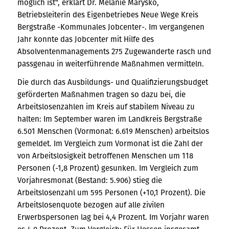
möglich ist“, erklärt Dr. Melanie Marysko,
Betriebsleiterin des Eigenbetriebes Neue Wege Kreis
Bergstraße -Kommunales Jobcenter-. Im vergangenen
Jahr konnte das Jobcenter mit Hilfe des
Absolventenmanagements 275 Zugewanderte rasch und
passgenau in weiterführende Maßnahmen vermitteln.
Die durch das Ausbildungs- und Qualifizierungsbudget
geförderten Maßnahmen tragen so dazu bei, die
Arbeitslosenzahlen im Kreis auf stabilem Niveau zu
halten: Im September waren im Landkreis Bergstraße
6.501 Menschen (Vormonat: 6.619 Menschen) arbeitslos
gemeldet. Im Vergleich zum Vormonat ist die Zahl der
von Arbeitslosigkeit betroffenen Menschen um 118
Personen (-1,8 Prozent) gesunken. Im Vergleich zum
Vorjahresmonat (Bestand: 5.906) stieg die
Arbeitslosenzahl um 595 Personen (+10,1 Prozent). Die
Arbeitslosenquote bezogen auf alle zivilen
Erwerbspersonen lag bei 4,4 Prozent. Im Vorjahr waren